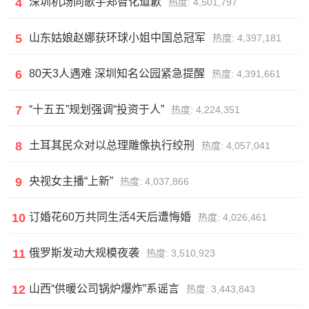
4
深圳机场向歌手郑智化道歉
热度: 4,501,797
5
山东姑娘赵娜获环球小姐中国总冠军
热度: 4,397,181
6
80天3人遇难 深圳知名公园紧急提醒
热度: 4,391,661
7
“十五五”规划强调“投资于人”
热度: 4,224,351
8
土耳其民众对以总理雕像执行绞刑
热度: 4,057,041
9
央视女主播“上新”
热度: 4,037,866
10
订婚花60万共同生活4天后遭悔婚
热度: 4,026,461
11
俄罗斯发动大规模夜袭
热度: 3,510,923
12
山西“供暖公司锅炉爆炸”系谣言
热度: 3,443,843