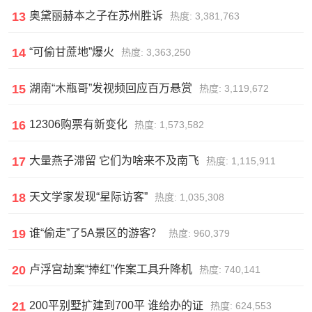
13
奥黛丽赫本之子在苏州胜诉
热度: 3,381,763
14
“可偷甘蔗地”爆火
热度: 3,363,250
15
湖南“木瓶哥”发视频回应百万悬赏
热度: 3,119,672
16
12306购票有新变化
热度: 1,573,582
17
大量燕子滞留 它们为啥来不及南飞
热度: 1,115,911
18
天文学家发现“星际访客”
热度: 1,035,308
19
谁“偷走”了5A景区的游客？
热度: 960,379
20
卢浮宫劫案“捧红”作案工具升降机
热度: 740,141
21
200平别墅扩建到700平 谁给办的证
热度: 624,553