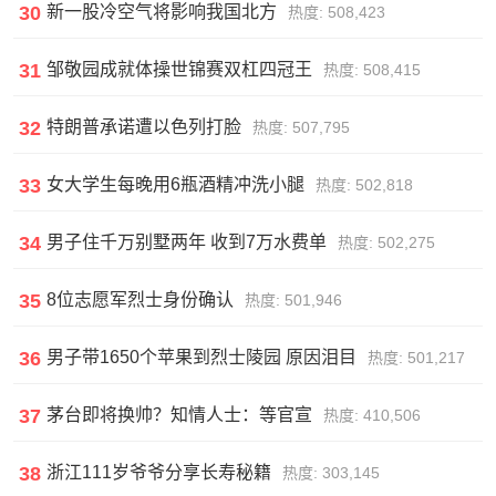
30
新一股冷空气将影响我国北方
热度: 508,423
31
邹敬园成就体操世锦赛双杠四冠王
热度: 508,415
32
特朗普承诺遭以色列打脸
热度: 507,795
33
女大学生每晚用6瓶酒精冲洗小腿
热度: 502,818
34
男子住千万别墅两年 收到7万水费单
热度: 502,275
35
8位志愿军烈士身份确认
热度: 501,946
36
男子带1650个苹果到烈士陵园 原因泪目
热度: 501,217
37
茅台即将换帅？知情人士：等官宣
热度: 410,506
38
浙江111岁爷爷分享长寿秘籍
热度: 303,145