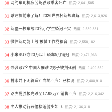
30
网约车司机疲劳驾驶致乘客死亡
热度: 2,641,585
31
球迷提前来了解！2026世界杯新规详解
热度: 2,613,926
32
新疆一校车载20名小学生坠河不实
热度: 2,589,331
33
微信新功能上线 被赞工作党福音
热度: 2,558,182
34
小米SU7夺20万以上轿车5月销冠
热度: 2,471,963
35
恐袭致7名中国人罹难 2男子被判死刑
热度: 2,402,552
36
排水井下无管道？当地回应：已检测
热度: 2,400,910
37
路虎揽胜极光跌至17.98万？销售回应
热度: 2,216,342
38
老人推助行器偷榴莲健步如飞
热度: 2,136,318