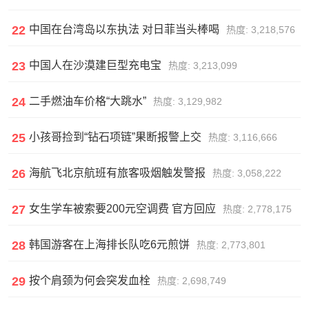
22
中国在台湾岛以东执法 对日菲当头棒喝
热度: 3,218,576
23
中国人在沙漠建巨型充电宝
热度: 3,213,099
24
二手燃油车价格“大跳水”
热度: 3,129,982
25
小孩哥捡到“钻石项链”果断报警上交
热度: 3,116,666
26
海航飞北京航班有旅客吸烟触发警报
热度: 3,058,222
27
女生学车被索要200元空调费 官方回应
热度: 2,778,175
28
韩国游客在上海排长队吃6元煎饼
热度: 2,773,801
29
按个肩颈为何会突发血栓
热度: 2,698,749