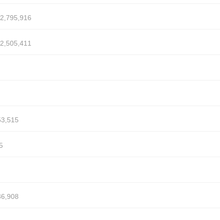
2,795,916
2,505,411
3,515
5
6,908