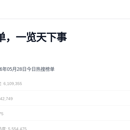
搜榜单，一览天下事
26年05月28日今日热搜榜单
 6,109,355
42,749
75
度: 5,554,475