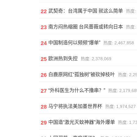
22
武契奇：台湾属于中国 就这么简单
热度: 
23
南方闷热缩圈 台风蔷薇或转向日本
热度: 
24
中国制造何以频频“爆单”
热度: 2,467,858
25
欧洲热到失控
热度: 2,378,069
26
白鹿原网红“孤独树”被砍掉枝叶
热度: 2,25
27
“外科医生为什么不撸串？”
热度: 2,179,68
28
马宁将执法美加墨世界杯
热度: 1,974,527
29
中国造“激光灭蚊神器”海外爆单
热度: 1,73