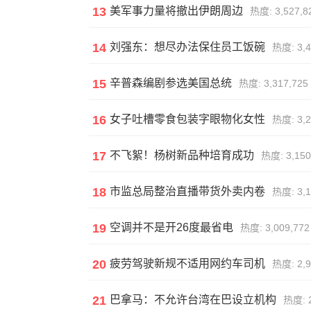
13
美军事力量将撤出伊朗周边
热度: 3,527,8
14
刘强东：想尽办法保住员工饭碗
热度: 3,4
15
辛普森编剧参选美国总统
热度: 3,317,725
16
女子吐槽零食包装字眼物化女性
热度: 3,2
17
不飞絮！杨树新品种培育成功
热度: 3,150
18
市监总局整治直播带货外卖内卷
热度: 3,1
19
空调并不是开26度最省电
热度: 3,009,772
20
疲劳驾驶新规不适用网约车司机
热度: 2,9
21
巴拿马：不允许台湾在巴设立机构
热度: 2