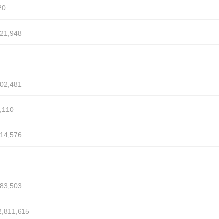
20
21,948
02,481
,110
14,576
83,503
,811,615