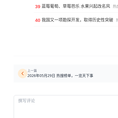
39
蓝莓葡萄、草莓芭乐 水果兴起改名风
热度
40
我国又一项勘探开发，取得历史性突破
热
上一篇
2026年05月29日 热搜榜单，一览天下事