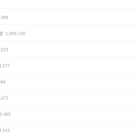
,398
: 1,065,720
,233
,277
994
,472
5,465
,243