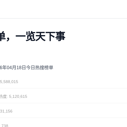
搜榜单，一览天下事
26年04月18日今日热搜榜单
5,588,015
热度: 5,120,615
31,156
,738