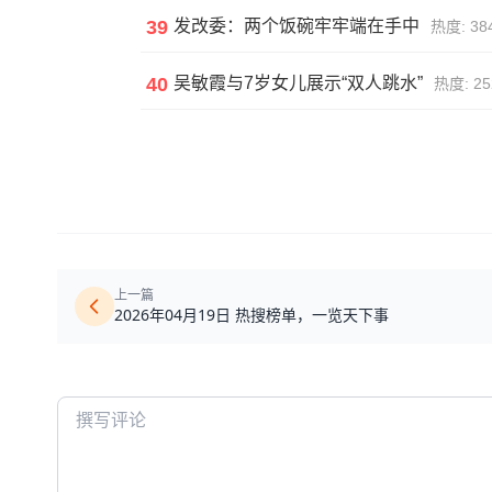
39
发改委：两个饭碗牢牢端在手中
热度: 384
40
吴敏霞与7岁女儿展示“双人跳水”
热度: 25
上一篇
2026年04月19日 热搜榜单，一览天下事