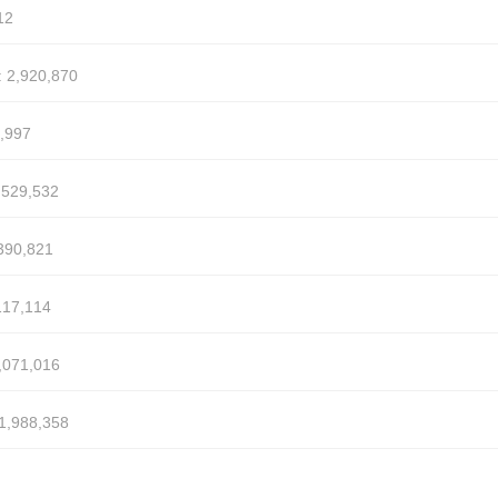
12
 2,920,870
,997
529,532
390,821
17,114
,071,016
1,988,358