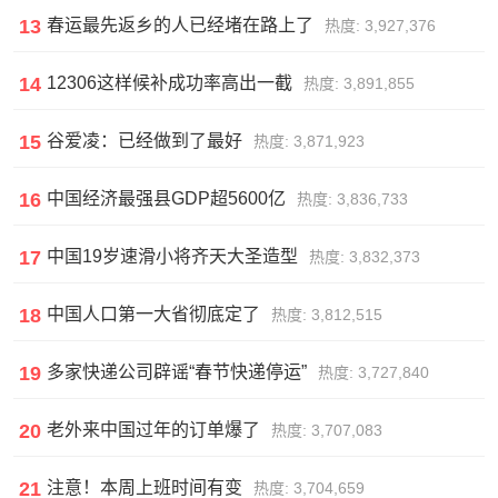
13
春运最先返乡的人已经堵在路上了
热度: 3,927,376
14
12306这样候补成功率高出一截
热度: 3,891,855
15
谷爱凌：已经做到了最好
热度: 3,871,923
16
中国经济最强县GDP超5600亿
热度: 3,836,733
17
中国19岁速滑小将齐天大圣造型
热度: 3,832,373
18
中国人口第一大省彻底定了
热度: 3,812,515
19
多家快递公司辟谣“春节快递停运”
热度: 3,727,840
20
老外来中国过年的订单爆了
热度: 3,707,083
21
注意！本周上班时间有变
热度: 3,704,659