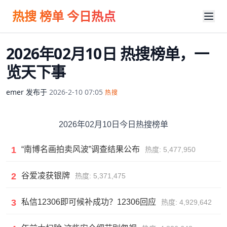
热搜 榜单 今日热点
2026年02月10日 热搜榜单，一
览天下事
emer
发布于
2026-2-10 07:05
热搜
2026年02月10日今日热搜榜单
1
“南博名画拍卖风波”调查结果公布
热度: 5,477,950
2
谷爱凌获银牌
热度: 5,371,475
3
私信12306即可候补成功？12306回应
热度: 4,929,642