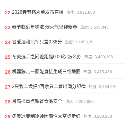
22
2026春节档片单发布直播
热度: 3,591,830
23
春节临近年味浓 烟火气里迎新春
热度: 3,539,845
24
谷爱凌和冠军只差0.38分
热度: 3,485,139
25
冬奥选手之间差距是0.00秒 怎么办
热度: 3,430,268
26
机器狼走一圈能直接生成三维地图
热度: 3,415,480
27
2只牧羊犬把4百余只羊管出满分纪律
热度: 3,334,991
28
最高检重点监督食品安全
热度: 3,206,696
29
冬奥冰壶制冰师因魔性太空步走红
热度: 3,200,268